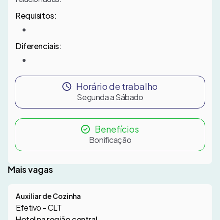
Requisitos:
Diferenciais:
Horário de trabalho
Segunda a Sábado
Benefícios
Bonificação
Mais vagas
Auxiliar de Cozinha
Efetivo - CLT
Hotel na região central.