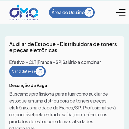
Área do Usuário
Auxiliar de Estoque - Distribuidora de toners
e peças eletrônicas
Efetivo - CLT
|
Franca - SP
|
Salário a combinar
Candidate-se
Descrição da Vaga
Buscamos profissional para atuar como auxiliar de
estoque em uma distribuidora de toners e peças
eletrônicas na cidade de Franca/SP. Profissional será
responsável pela entrada, saída, conferência dos
produtos do estoque e demais atividades
relacionadas.